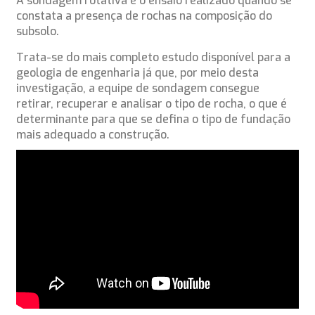
A sondagem rotativa é o ensaio realizado quando se
constata a presença de rochas na composição do
subsolo.
Trata-se do mais completo estudo disponível para a
geologia de engenharia já que, por meio desta
investigação, a equipe de sondagem consegue
retirar, recuperar e analisar o tipo de rocha, o que é
determinante para que se defina o tipo de fundação
mais adequado a construção.