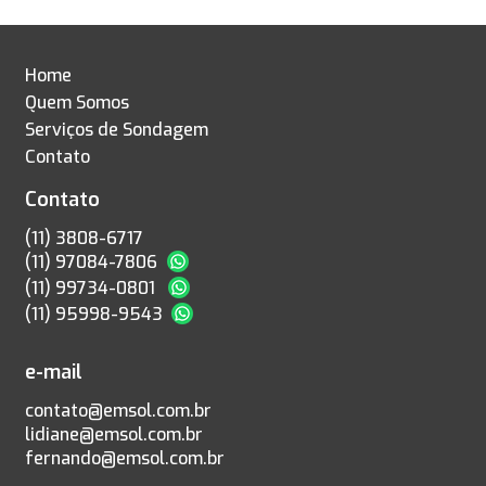
Home
Quem Somos
Serviços de Sondagem
Contato
Contato
(11) 3808-6717
(11) 97084-7806
(11) 99734-0801
(11) 95998-9543
e-mail
contato@emsol.com.br
lidiane@emsol.com.br
fernando@emsol.com.br